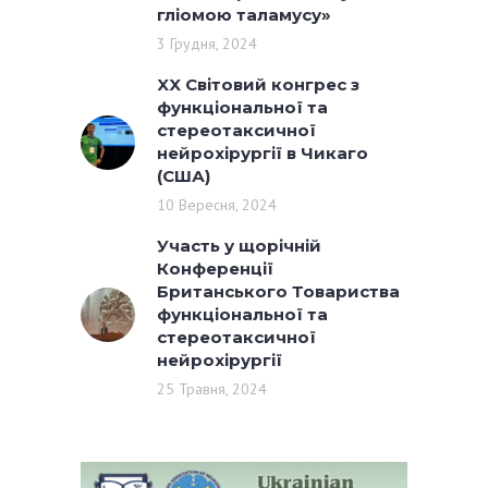
гліомою таламусу»
3 Грудня, 2024
XX Світовий конгрес з
функціональної та
стереотаксичної
нейрохірургії в Чикаго
(США)
10 Вересня, 2024
Участь у щорічній
Конференції
Британського Товариства
функціональної та
стереотаксичної
нейрохірургії
25 Травня, 2024