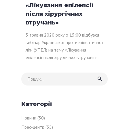
«Лікування епілепсії
після хірургічних
втручань»
5 травня 2020 року о 15:00 відбувся
вебінар Української протиепілептичної
ліги (УПЕЛ) на тему «Лікування
епілепсії після хірургічних втручань».
Шукати:
Категорії
Новини
(30)
Прес-центр
(35)