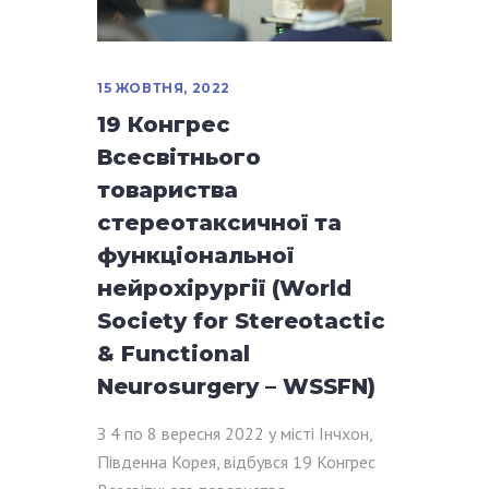
15 ЖОВТНЯ, 2022
19 Конгрес
Всесвітнього
товариства
стереотаксичної та
функціональної
нейрохірургії (World
Society for Stereotactic
& Functional
Neurosurgery – WSSFN)
З 4 по 8 вересня 2022 у місті Інчхон,
Південна Корея, відбувся 19 Конгрес