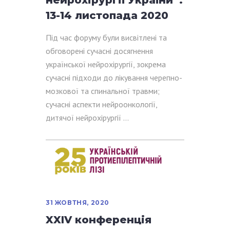
нейрохірургії України”.
13-14 листопада 2020
Під час форуму були висвітлені та
обговорені сучасні досягнення
української нейрохірургії, зокрема
сучасні підходи до лікування черепно-
мозкової та спинальної травми;
сучасні аспекти нейроонкології,
дитячої нейрохірургії
31 ЖОВТНЯ, 2020
XXIV конференція