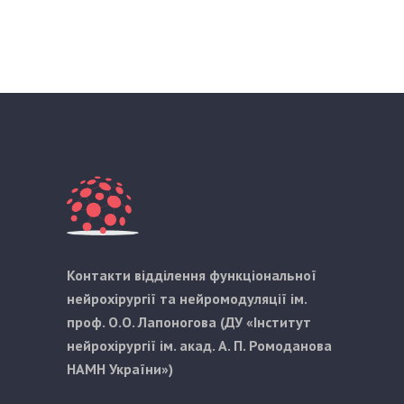
Контакти відділення функціональної
нейрохірургії та нейромодуляції ім.
проф. О.О. Лапоногова (ДУ «Інститут
нейрохірургії ім. акад. А. П. Ромоданова
НАМН України»)