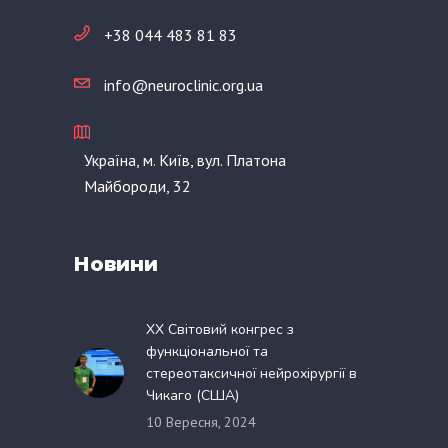
+38 044 483 81 83
info@neuroclinic.org.ua
Україна, м. Київ, вул. Платона
Майбороди, 32
Новини
XX Світовий конгрес з
функціональної та
стереотаксичної нейрохірургії в
Чикаго (США)
10 Вересня, 2024