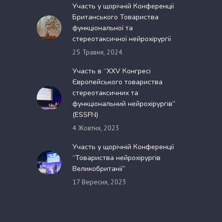
Участь у щорічній Конференції
Британського Товариства
функціональної та
стереотаксичної нейрохірургії
25 Травня, 2024
Участь в “XXV Конгресі
Європейського товариства
стереотаксичних та
функціональний нейрохірургів”
(ESSFN)
4 Жовтня, 2023
Участь у щорічній Конференції
“Товариства нейрохірургів
Великобританії”
17 Вересня, 2023