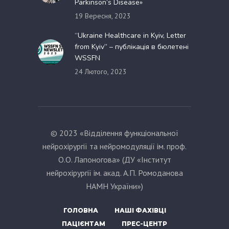
Parkinson’s Disease»
19 Вересня, 2023
“Ukraine Healthcare in Kyiv, Letter
from Kyiv” – публікація в бюлетені
WSSFN
24 Лютого, 2023
© 2023 «Відділення функціональної
нейрохірургії та нейромодуляції ім. проф.
О.О. Лапоногова» (ДУ «Інститут
нейрохірургії ім. акад. А.П. Ромоданова
НАМН України»)
ГОЛОВНА
НАШІ ФАХІВЦІ
ПАЦІЄНТАМ
ПРЕС-ЦЕНТР