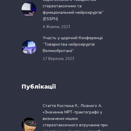
стереотаксичних та
функціональний нейрохірургів”
(ESSFN)
4 Жовтня, 2023
Участь у щорічній Конференції
“Товариства нейрохірургів
Великобританії”
17 Вересня, 2023
Публікації
Стаття Костюка К., Лісяного А.
«Значення МРТ-трактографії у
визначенні мішені
стереотаксичного втручання при