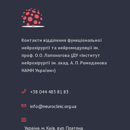
Контакти відділення функціональної
нейрохірургії та нейромодуляції ім.
проф. О.О. Лапоногова (ДУ «Інститут
нейрохірургії ім. акад. А. П. Ромоданова
НАМН України»)
+38 044 483 81 83
info@neuroclinic.org.ua
Україна, м. Київ, вул. Платона