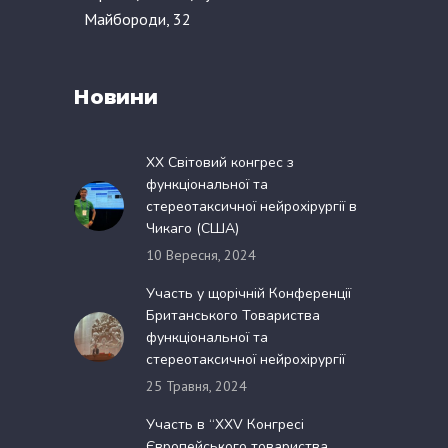
Майбороди, 32
Новини
XX Світовий конгрес з
функціональної та
стереотаксичної нейрохірургії в
Чикаго (США)
10 Вересня, 2024
Участь у щорічній Конференції
Британського Товариства
функціональної та
стереотаксичної нейрохірургії
25 Травня, 2024
Участь в “XXV Конгресі
Європейського товариства