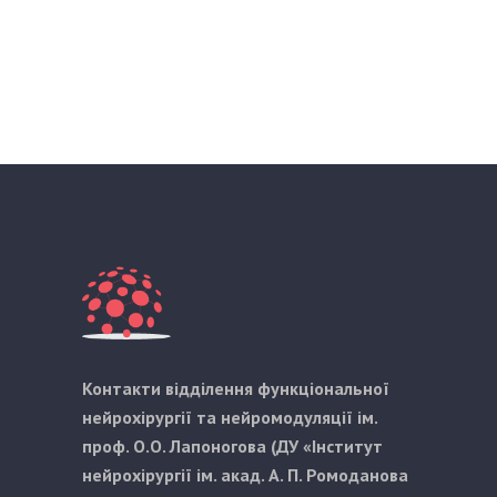
Контакти відділення функціональної
нейрохірургії та нейромодуляції ім.
проф. О.О. Лапоногова (ДУ «Інститут
нейрохірургії ім. акад. А. П. Ромоданова