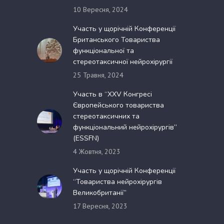
10 Вересня, 2024
Участь у щорічній Конференції
Британського Товариства
функціональної та
стереотаксичної нейрохірургії
25 Травня, 2024
Участь в “XXV Конгресі
Європейського товариства
стереотаксичних та
функціональний нейрохірургів”
(ESSFN)
4 Жовтня, 2023
Участь у щорічній Конференції
“Товариства нейрохірургів
Великобританії”
17 Вересня, 2023