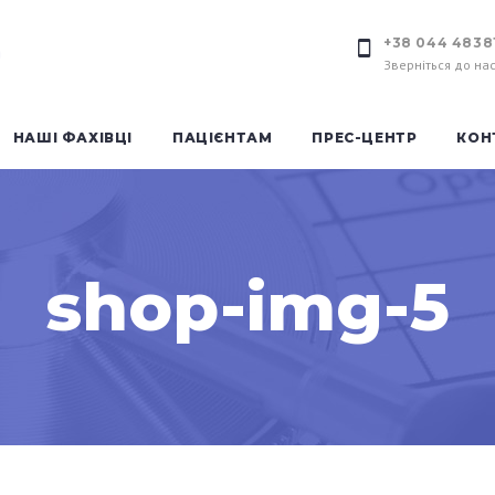
+38 044 4838
Зверніться до на
НАШІ ФАХІВЦІ
ПАЦІЄНТАМ
ПРЕС-ЦЕНТР
КОН
shop-img-5