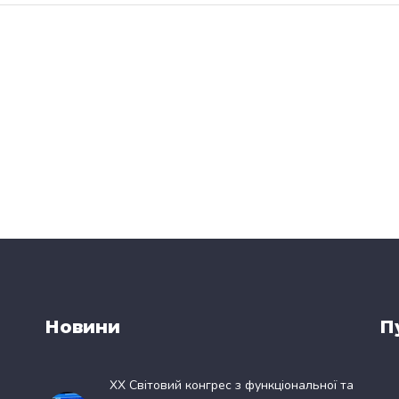
Новини
П
XX Світовий конгрес з функціональної та