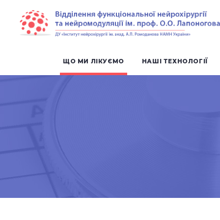
ЩО МИ ЛІКУЄМО
НАШІ ТЕХНОЛОГІЇ