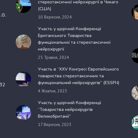
стереотаксичної нейрохірургії в Чикаго
(США)
.О.
10 Вересня, 2024
Участь у щорічній Конференції
Британського Товариства
функціональної та стереотаксичної
нейрохірургії
25 Травня, 2024
Участь в “XXV Конгресі Європейського
товариства стереотаксичних та
функціональний нейрохірургів” (ESSFN)
 32
4 Жовтня, 2023
Участь у щорічній Конференції
“Товариства нейрохірургів
Великобританії”
17 Вересня, 2023