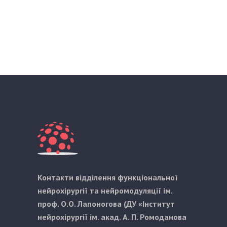
Контакти відділення функціональної
нейрохірургії та нейромодуляції ім.
проф. О.О. Лапоногова (ДУ «Інститут
нейрохірургії ім. акад. А. П. Ромоданова