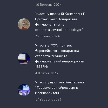
10 Вересня, 2024
Участь у щорічній Конференції
Британського Товариства
функціональної та
стереотаксичної нейрохірургії
25 Травня, 2024
Участь в “XXV Конгресі
Європейського товариства
стереотаксичних та
функціональний нейрохірургів”
(ESSFN)
4 Жовтня, 2023
Участь у щорічній Конференції
“Товариства нейрохірургів
Великобританії”
17 Вересня, 2023