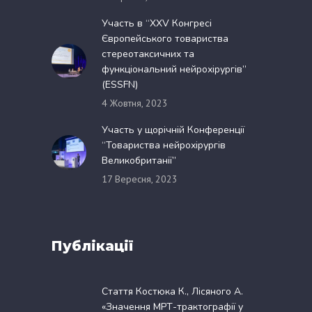
Участь в “XXV Конгресі
Європейського товариства
стереотаксичних та
функціональний нейрохірургів”
(ESSFN)
4 Жовтня, 2023
Участь у щорічній Конференції
“Товариства нейрохірургів
Великобританії”
17 Вересня, 2023
Публікації
Стаття Костюка К., Лісяного А.
«Значення МРТ-трактографії у