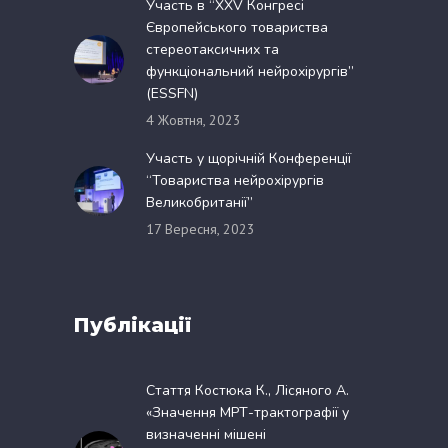
Участь в “XXV Конгресі
Європейського товариства
стереотаксичних та
функціональний нейрохірургів”
(ESSFN)
4 Жовтня, 2023
Участь у щорічній Конференції
“Товариства нейрохірургів
Великобританії”
17 Вересня, 2023
Публікації
Стаття Костюка К., Лісяного А.
«Значення МРТ-трактографії у
визначенні мішені