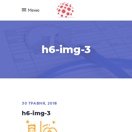
Меню
h6-img-3
30 ТРАВНЯ, 2018
h6-img-3