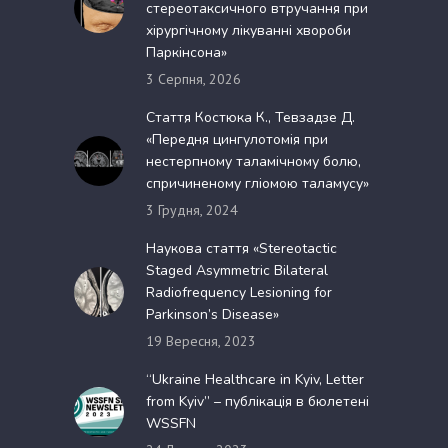
стереотаксичного втручання при
хірургічному лікуванні хвороби
Паркінсона»
3 Серпня, 2026
Стаття Костюка К., Тевзадзе Д.
«Передня цингулотомія при
нестерпному таламічному болю,
спричиненому гліомою таламусу»
3 Грудня, 2024
Наукова стаття «Stereotactic
Staged Asymmetric Bilateral
Radiofrequency Lesioning for
Parkinson’s Disease»
19 Вересня, 2023
“Ukraine Healthcare in Kyiv, Letter
from Kyiv” – публікація в бюлетені
WSSFN