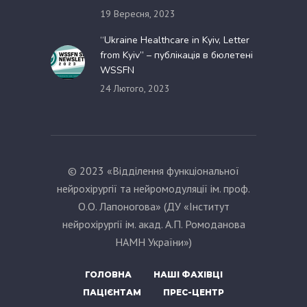
19 Вересня, 2023
“Ukraine Healthcare in Kyiv, Letter
from Kyiv” – публікація в бюлетені
WSSFN
24 Лютого, 2023
© 2023 «Відділення функціональної
нейрохірургії та нейромодуляції ім. проф.
О.О. Лапоногова» (ДУ «Інститут
нейрохірургії ім. акад. А.П. Ромоданова
НАМН України»)
ГОЛОВНА
НАШІ ФАХІВЦІ
ПАЦІЄНТАМ
ПРЕС-ЦЕНТР