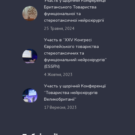
Участь у щорічній Конференції
Британського Товариства
функціональної та
стереотаксичної нейрохірургії
25 Травня, 2024
Участь в “XXV Конгресі
Європейського товариства
стереотаксичних та
функціональний нейрохірургів”
(ESSFN)
4 Жовтня, 2023
Участь у щорічній Конференції
“Товариства нейрохірургів
Великобританії”
17 Вересня, 2023