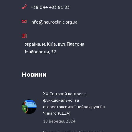
+38 044 483 81 83
info@neuroclinic.org.ua
Україна, м. Київ, вул. Платона
Майбороди, 32
Новини
XX Світовий конгрес з
функціональної та
стереотаксичної нейрохірургії в
Чикаго (США)
10 Вересня, 2024