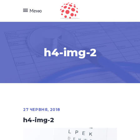
Меню
h4-img-2
27 ЧЕРВНЯ, 2018
h4-img-2