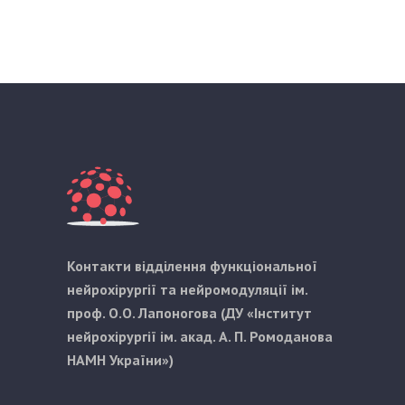
Контакти відділення функціональної
нейрохірургії та нейромодуляції ім.
проф. О.О. Лапоногова (ДУ «Інститут
нейрохірургії ім. акад. А. П. Ромоданова
НАМН України»)