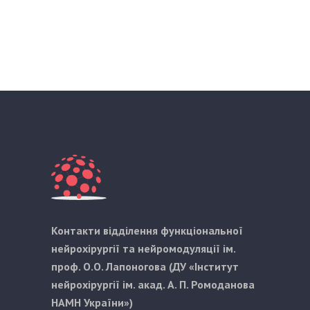
Контакти відділення функціональної
нейрохірургії та нейромодуляції ім.
проф. О.О. Лапоногова (ДУ «Інститут
нейрохірургії ім. акад. А. П. Ромоданова
НАМН України»)