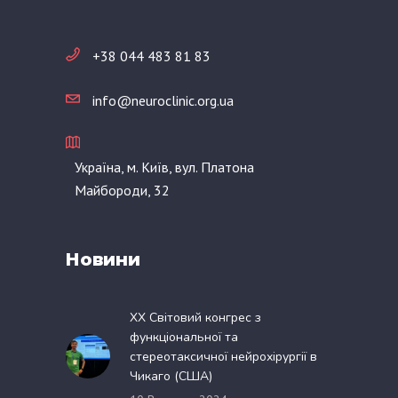
+38 044 483 81 83
info@neuroclinic.org.ua
Україна, м. Київ, вул. Платона
Майбороди, 32
Новини
XX Світовий конгрес з
функціональної та
стереотаксичної нейрохірургії в
Чикаго (США)