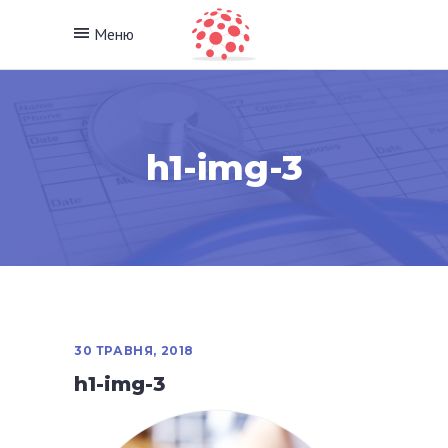
Меню
h1-img-3
30 ТРАВНЯ, 2018
h1-img-3