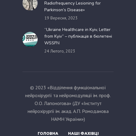
Radiofrequency Lesioning for
Parkinson’s Disease»
19 Вересня, 2023
“Ukraine Healthcare in Kyiv, Letter
from Kyiv” – публікація в бюлетені
WSSFN
24 Лютого, 2023
© 2023 «Відділення функціональної
нейрохірургії та нейромодуляції ім. проф.
О.О. Лапоногова» (ДУ «Інститут
нейрохірургії ім. акад. А.П. Ромоданова
НАМН України»)
ГОЛОВНА
НАШІ ФАХІВЦІ