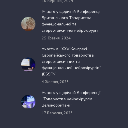
10 Вересня, 2024
Участь у щорічній Конференції
Британського Товариства
функціональної та
стереотаксичної нейрохірургії
25 Травня, 2024
Участь в “XXV Конгресі
Європейського товариства
стереотаксичних та
функціональний нейрохірургів”
(ESSFN)
4 Жовтня, 2023
Участь у щорічній Конференції
“Товариства нейрохірургів
Великобританії”
17 Вересня, 2023