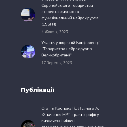
Європейського товариства
стереотаксичних та
функціональний нейрохірургів”
(ESSFN)
4 Жовтня, 2023
Участь у щорічній Конференції
“Товариства нейрохірургів
Великобританії”
17 Вересня, 2023
Публікації
Стаття Костюка К., Лісяного А.
«Значення МРТ-трактографії у
визначенні мішені