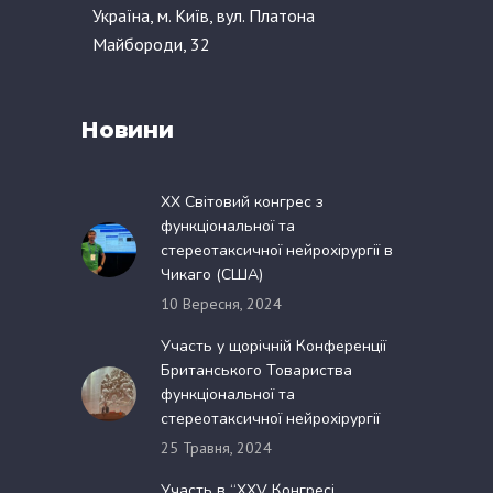
Україна, м. Київ, вул. Платона
Майбороди, 32
Новини
XX Світовий конгрес з
функціональної та
стереотаксичної нейрохірургії в
Чикаго (США)
10 Вересня, 2024
Участь у щорічній Конференції
Британського Товариства
функціональної та
стереотаксичної нейрохірургії
25 Травня, 2024
Участь в “XXV Конгресі