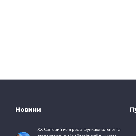
Новини
П
XX Світовий конгрес з функціональної та