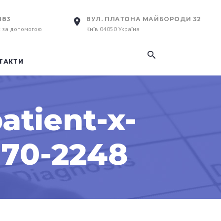
183
ВУЛ. ПЛАТОНА МАЙБОРОДИ 32
с за допомогою
Київ 04050 Україна
ТАКТИ
atient-x-
170-2248