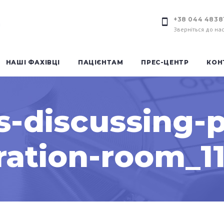
+38 044 4838
Зверніться до на
НАШІ ФАХІВЦІ
ПАЦІЄНТАМ
ПРЕС-ЦЕНТР
КОН
-discussing-p
ration-room_1