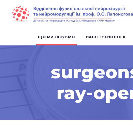
ЩО МИ ЛІКУЄМО
НАШІ ТЕХНОЛОГІЇ
surgeons
ray-ope