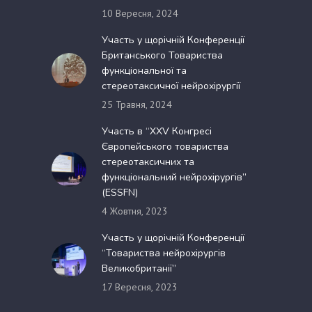
10 Вересня, 2024
Участь у щорічній Конференції
Британського Товариства
функціональної та
стереотаксичної нейрохірургії
25 Травня, 2024
Участь в “XXV Конгресі
Європейського товариства
стереотаксичних та
функціональний нейрохірургів”
(ESSFN)
4 Жовтня, 2023
Участь у щорічній Конференції
“Товариства нейрохірургів
Великобританії”
17 Вересня, 2023