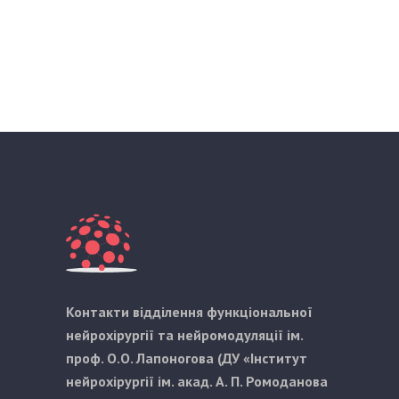
Контакти відділення функціональної
нейрохірургії та нейромодуляції ім.
проф. О.О. Лапоногова (ДУ «Інститут
нейрохірургії ім. акад. А. П. Ромоданова