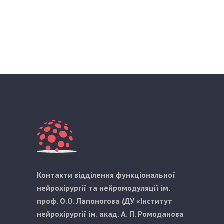
Контакти відділення функціональної
нейрохірургії та нейромодуляції ім.
проф. О.О. Лапоногова (ДУ «Інститут
нейрохірургії ім. акад. А. П. Ромоданова