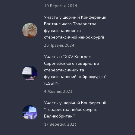
10 Вересня, 2024
Участь у щорічній Конференції
Британського Товариства
функціональної та
стереотаксичної нейрохірургії
25 Травня, 2024
Участь в “XXV Конгресі
Європейського товариства
стереотаксичних та
функціональний нейрохірургів”
(ESSFN)
4 Жовтня, 2023
Участь у щорічній Конференції
“Товариства нейрохірургів
Великобританії”
17 Вересня, 2023