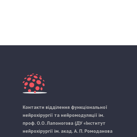
Контакти відділення функціональної
нейрохірургії та нейромодуляції ім.
проф. О.О. Лапоногова (ДУ «Інститут
нейрохірургії ім. акад. А. П. Ромоданова