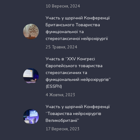
10 Вересня, 2024
Участь у щорічній Конференції
Британського Товариства
функціональної та
стереотаксичної нейрохірургії
25 Травня, 2024
Участь в “XXV Конгресі
Європейського товариства
стереотаксичних та
функціональний нейрохірургів”
(ESSFN)
4 Жовтня, 2023
Участь у щорічній Конференції
“Товариства нейрохірургів
Великобританії”
17 Вересня, 2023