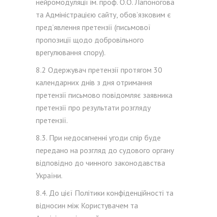
нейромодуляції ім. проф. О.О. Лапоногова
та Адміністрацією сайту, обов’язковим є
пред’явлення претензії (письмової
пропозиції щодо добровільного
врегулювання спору).
8.2 Одержувач претензії протягом 30
календарних днів з дня отримання
претензії письмово повідомляє заявника
претензії про результати розгляду
претензії.
8.3. При недосягненні угоди спір буде
передано на розгляд до судового органу
відповідно до чинного законодавства
України.
8.4. До цієї Політики конфіденційності та
відносин між Користувачем та