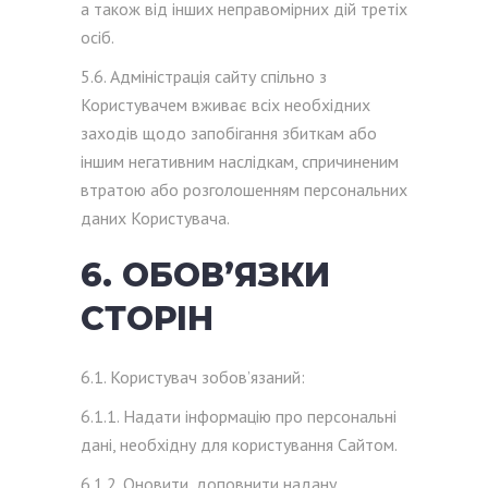
а також від інших неправомірних дій третіх
осіб.
5.6. Адміністрація сайту спільно з
Користувачем вживає всіх необхідних
заходів щодо запобігання збиткам або
іншим негативним наслідкам, спричиненим
втратою або розголошенням персональних
даних Користувача.
6. ОБОВ’ЯЗКИ
СТОРІН
6.1. Користувач зобов’язаний:
6.1.1. Надати інформацію про персональні
дані, необхідну для користування Сайтом.
6.1.2. Оновити, доповнити надану