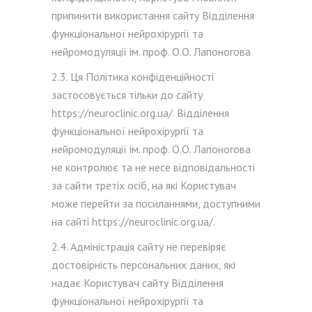
припинити використання сайту Відділення
функціональної нейрохірургії та
нейромодуляції ім. проф. О.О. Лапоногова
2.3. Ця Політика конфіденційності
застосовується тільки до сайту
https://neuroclinic.org.ua/. Відділення
функціональної нейрохірургії та
нейромодуляції ім. проф. О.О. Лапоногова
не контролює та не несе відповідальності
за сайти третіх осіб, на які Користувач
може перейти за посиланнями, доступними
на сайті https://neuroclinic.org.ua/.
2.4. Адміністрація сайту не перевіряє
достовірність персональних даних, які
надає Користувач сайту Відділення
функціональної нейрохірургії та