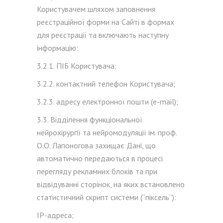
Користувачем шляхом заповнення
реєстраційної форми на Сайті в формах
для реєстрації та включають наступну
інформацію:
3.2.1. ПІБ Користувача;
3.2.2. контактний телефон Користувача;
3.2.3. адресу електронної пошти (e-mail);
3.3. Відділення функціональної
нейрохірургії та нейромодуляції ім. проф.
О.О. Лапоногова захищає Дані, що
автоматично передаються в процесі
перегляду рекламних блоків та при
відвідуванні сторінок, на яких встановлено
статистичний скрипт системи (“піксель”):
IP-адреса;