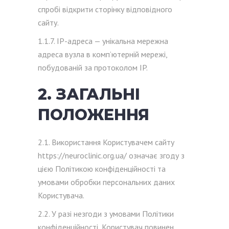
спробі відкрити сторінку відповідного
сайту.
1.1.7. IP-адреса — унікальна мережна
адреса вузла в комп’ютерній мережі,
побудованій за протоколом IP.
2. ЗАГАЛЬНІ
ПОЛОЖЕННЯ
2.1. Використання Користувачем сайту
https://neuroclinic.org.ua/ означає згоду з
цією Політикою конфіденційності та
умовами обробки персональних даних
Користувача.
2.2. У разі незгоди з умовами Політики
конфіденційності, Користувач повинен