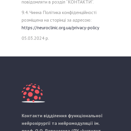
повідомляти в розділ “КОНТАКТИ”.
9.4. Чинна Політика конфіденційності
розміщена на сторінці за адресою:
https://neuroclinic.org.ua/privacy-policy
05.03.2024 р.
Контакти відділення функціональної
нейрохірургії та нейромодуляції ім.
проф. О.О. Лапоногова (ДУ «Інститут