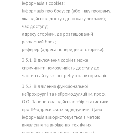
інформація з cookies;
інформація про браузер (або іншу програму,
яка здійснює доступ до показу реклами);
час доступу;
адресу сторінки, де розташований
рекламний блок;
реферер (адреса попередньої сторінки).
3.3.1. Відключення cookies може
спричинити неможливість доступу до
частин сайту, які потребують авторизації.
3.3.2. Відділення функціональної
нейрохірургії та нейромодуляції ім. проф.
О.О. Лапоногова здійснює збір статистики
про IP-адреси своїх відвідувачів. Дана
інформація використовується з метою
виявлення та вирішення технічних
проблем, для контролю законності