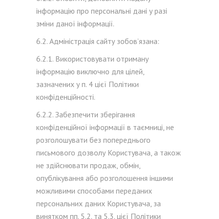
інформацію про персональні дані у разі
зміни даної інформації.
6.2. Адміністрація сайту зобов’язана:
6.2.1. Використовувати отриману
інформацію виключно для цілей,
зазначених у п. 4 цієї Політики
конфіденційності.
6.2.2. Забезпечити зберігання
конфіденційної інформації в таємниці, не
розголошувати без попереднього
письмового дозволу Користувача, а також
не здійснювати продаж, обмін,
опублікування або розголошення іншими
можливими способами переданих
персональних даних Користувача, за
винятком пп. 5.2. та 5.3. цієї Політики