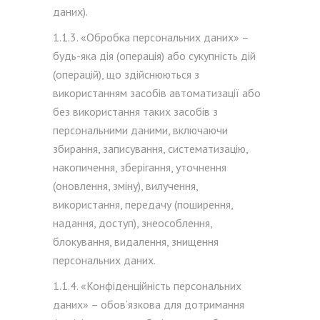
даних).
1.1.3. «Обробка персональних даних» –
будь-яка дія (операція) або сукупність дій
(операцій), що здійснюються з
використанням засобів автоматизації або
без використання таких засобів з
персональними даними, включаючи
збирання, записування, систематизацію,
накопичення, зберігання, уточнення
(оновлення, зміну), вилучення,
використання, передачу (поширення,
надання, доступ), знеособлення,
блокування, видалення, знищення
персональних даних.
1.1.4. «Конфіденційність персональних
даних» – обов’язкова для дотримання