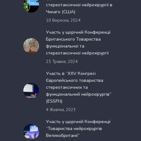
стереотаксичної нейрохірургії в
Чикаго (США)
10 Вересня, 2024
Участь у щорічній Конференції
Британського Товариства
функціональної та
стереотаксичної нейрохірургії
25 Травня, 2024
Участь в “XXV Конгресі
Європейського товариства
стереотаксичних та
функціональний нейрохірургів”
(ESSFN)
4 Жовтня, 2023
Участь у щорічній Конференції
“Товариства нейрохірургів
Великобританії”