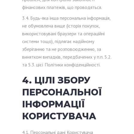
фінансових платежів, що проводяться.
3.4. Будь-яка інша персональна інформація,
не обумовлена ​​вище (історія покупок,
використовувані браузери та операційні
системи тощо), підлягає надійному
зберіганню та не розповсюдженню, за
винятком випадків, передбачених у п.п. 5.2.
та 5.3. цієї Політики конфіденційності.
4. ЦІЛІ ЗБОРУ
ПЕРСОНАЛЬНОЇ
ІНФОРМАЦІЇ
КОРИСТУВАЧА
4.1. Персональні дані Користувача