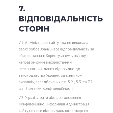
7.
ВІДПОВІДАЛЬНІСТЬ
СТОРІН
7.1. Адміністрація сайту, яка не виконала
своїх зобов’язань, несе відповідальність за
збитки, зазнані Користувачем у зв’язку з
неправомірним використанням
персональних даних відповідно до
законодавства України, за винятком
випадків, передбачених п.п. 5.2., 5.3. та 7.2.
цієї Політики Конфіденційності.
7.2. У разі втрати або розголошення
Конфіденційної інформації Адміністрація
сайту не несе відповідальності, якщо ця