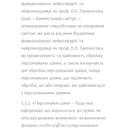
функціональної нейрохірургії та
нейромодуляції ім. проф. О.О. Лапоногова
(далі – Адміністрація сайту)» –
уповноважені співробітники на управління
сайтом, які діють від імені Відділення
функціональної нейрохірургії та
нейромодуляції ім. проф. О.О. Лапоногова,
які організовують та здійснюють обробку
персональних даних, а також визначають
цілі обробки персональних даних, склад
персональних даних, що підлягають
обробці, дії або операції, які здійснюються
з персональними даними.
1.1.2. «Персональні дані» – будь-яка
інформація, що відноситься до прямо чи
опосередковано визначеної чи визначеної
фізичної особи (суб’єкта персональних