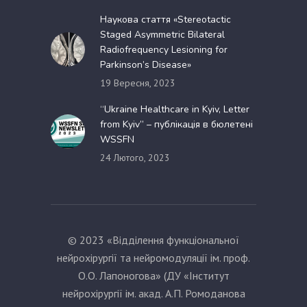
Наукова стаття «Stereotactic
Staged Asymmetric Bilateral
Radiofrequency Lesioning for
Parkinson’s Disease»
19 Вересня, 2023
“Ukraine Healthcare in Kyiv, Letter
from Kyiv” – публікація в бюлетені
WSSFN
24 Лютого, 2023
© 2023 «Відділення функціональної
нейрохірургії та нейромодуляції ім. проф.
О.О. Лапоногова» (ДУ «Інститут
нейрохірургії ім. акад. А.П. Ромоданова