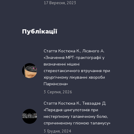
17 Вересня, 2023
Публікації
Стаття Костюка К., Лісяного А.
«Значення МРТ-трактографії у
визначенні мішені
стереотаксичного втручання при
хірургічному лікуванні хвороби
Паркінсона»
3 Серпня, 2026
Стаття Костюка К., Тевзадзе Д.
«Передня цингулотомія при
нестерпному таламічному болю,
спричиненому гліомою таламусу»
3 Грудня, 2024