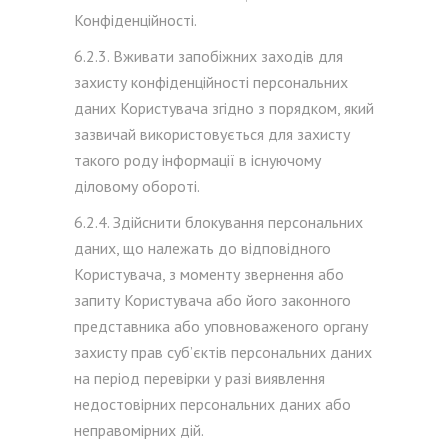
Конфіденційності.
6.2.3. Вживати запобіжних заходів для
захисту конфіденційності персональних
даних Користувача згідно з порядком, який
зазвичай використовується для захисту
такого роду інформації в існуючому
діловому обороті.
6.2.4. Здійснити блокування персональних
даних, що належать до відповідного
Користувача, з моменту звернення або
запиту Користувача або його законного
представника або уповноваженого органу
захисту прав суб’єктів персональних даних
на період перевірки у разі виявлення
недостовірних персональних даних або
неправомірних дій.