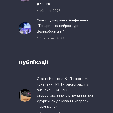
(ESSFN)
4 Жовтня, 2023
Участь у щорічній Конференції
“Товариства нейрохірургів
Великобританії”
17 Вересня, 2023
Публікації
Стаття Костюка К., Лісяного А.
«Значення МРТ-трактографії у
визначенні мішені
стереотаксичного втручання при
хірургічному лікуванні хвороби
Паркінсона»