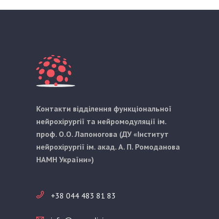
Контакти відділення функціональної
нейрохірургії та нейромодуляції ім.
проф. О.О. Лапоногова (ДУ «Інститут
нейрохірургії ім. акад. А. П. Ромоданова
НАМН України»)
+38 044 483 81 83