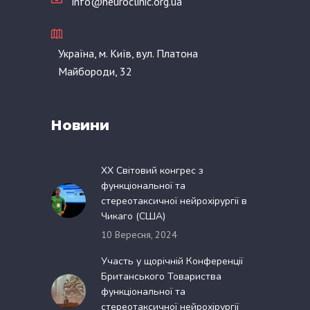
info@neuroclinic.org.ua
Україна, м. Київ, вул. Платона
Майбороди, 32
Новини
XX Світовий конгрес з
функціональної та
стереотаксичної нейрохірургії в
Чикаго (США)
10 Вересня, 2024
Участь у щорічній Конференції
Британського Товариства
функціональної та
стереотаксичної нейрохірургії