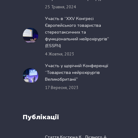
25 Травня, 2024
Участь в “XXV Конгресі
Європейського товариства
стереотаксичних та
функціональний нейрохірургів”
(ESSFN)
4 Жовтня, 2023
Участь у щорічній Конференції
“Товариства нейрохірургів
Великобританії”
17 Вересня, 2023
Публікації
Стаття Костюка К., Лісяного А.