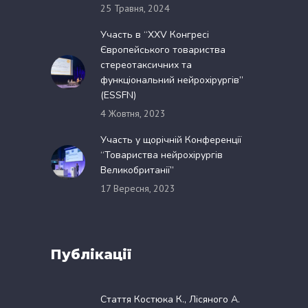
25 Травня, 2024
Участь в “XXV Конгресі
Європейського товариства
стереотаксичних та
функціональний нейрохірургів”
(ESSFN)
4 Жовтня, 2023
Участь у щорічній Конференції
“Товариства нейрохірургів
Великобританії”
17 Вересня, 2023
Публікації
Стаття Костюка К., Лісяного А.