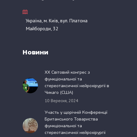
Україна, м. Київ, вул. Платона
Майбороди, 32
Новини
XX Світовий конгрес з
функціональної та
стереотаксичної нейрохірургії в
Чикаго (США)
10 Вересня, 2024
Участь у щорічній Конференції
Британського Товариства
функціональної та
стереотаксичної нейрохірургії