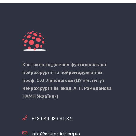
Контакти відділення функціональної
нейрохірургії та нейромодуляції ім.
проф. О.О. Лапоногова (ДУ «Інститут
нейрохірургії ім. акад. А. П. Ромоданова
НАМН України»)
+38 044 483 81 83
info@neuroclinic.org.ua