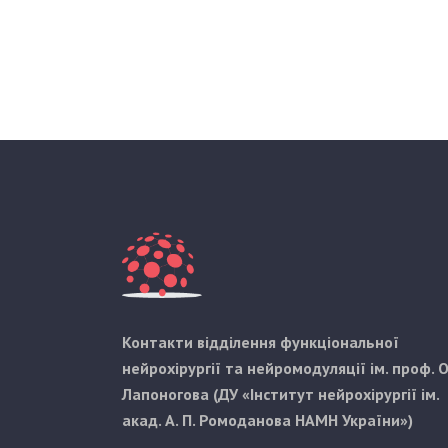
Контакти відділення функціональної
нейрохірургії та нейромодуляції ім. проф. О
Лапоногова (ДУ «Інститут нейрохірургії ім.
акад. А. П. Ромоданова НАМН України»)