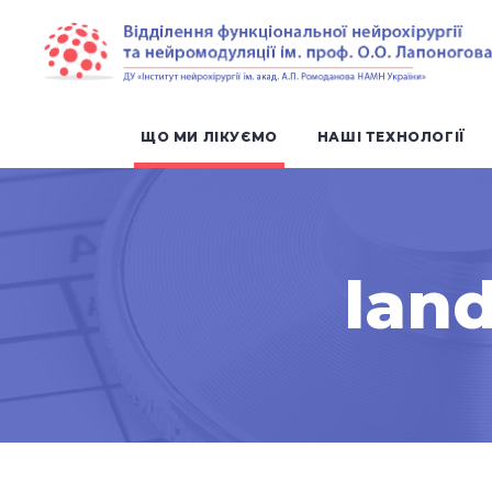
ЩО МИ ЛІКУЄМО
НАШІ ТЕХНОЛОГІЇ
land