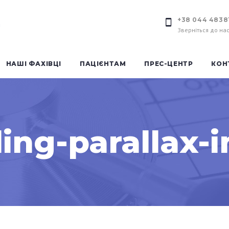
+38 044 4838
Зверніться до на
НАШІ ФАХІВЦІ
ПАЦІЄНТАМ
ПРЕС-ЦЕНТР
КОН
ing-parallax-