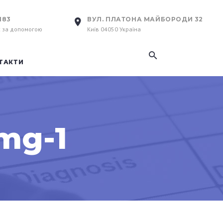
183
ВУЛ. ПЛАТОНА МАЙБОРОДИ 32
с за допомогою
Київ 04050 Україна
ТАКТИ
img-1