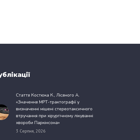
ублікації
Стаття Костюка К., Лісяного А.
«Значення МРТ-трактографії у
визначенні мішені стереотаксичного
втручання при хірургічному лікуванні
хвороби Паркінсона»
3 Серпня, 2026