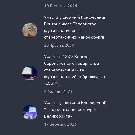
10 Вересня, 2024
Участь у щорічній Конференції
Британського Товариства
функціональної та
стереотаксичної нейрохірургії
25 Травня, 2024
Участь в “XXV Конгресі
Європейського товариства
стереотаксичних та
функціональний нейрохірургів”
(ESSFN)
4 Жовтня, 2023
Участь у щорічній Конференції
“Товариства нейрохірургів
Великобританії”
17 Вересня, 2023