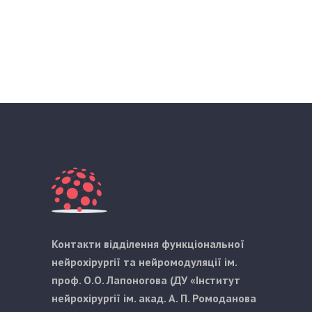
Контакти відділення функціональної
нейрохірургії та нейромодуляції ім.
проф. О.О. Лапоногова (ДУ «Інститут
нейрохірургії ім. акад. А. П. Ромоданова