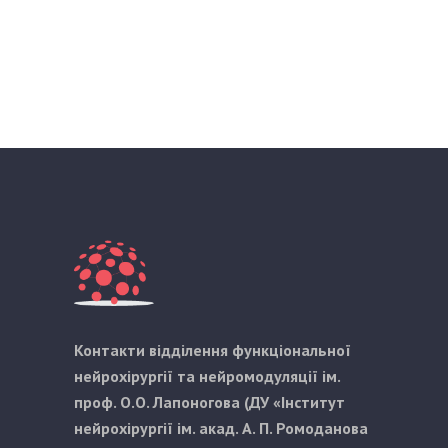
Контакти відділення функціональної
нейрохірургії та нейромодуляції ім.
проф. О.О. Лапоногова (ДУ «Інститут
нейрохірургії ім. акад. А. П. Ромоданова