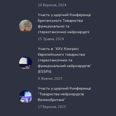
10 Вересня, 2024
Участь у щорічній Конференції
Британського Товариства
функціональної та
стереотаксичної нейрохірургії
25 Травня, 2024
Участь в “XXV Конгресі
Європейського товариства
стереотаксичних та
функціональний нейрохірургів”
(ESSFN)
4 Жовтня, 2023
Участь у щорічній Конференції
“Товариства нейрохірургів
Великобританії”
17 Вересня, 2023