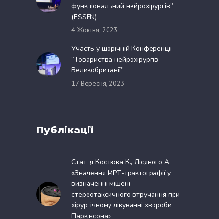
функціональний нейрохірургів”
(ESSFN)
4 Жовтня, 2023
Участь у щорічній Конференції
“Товариства нейрохірургів
Великобританії”
17 Вересня, 2023
Публікації
Стаття Костюка К., Лісяного А.
«Значення МРТ-трактографії у
визначенні мішені
стереотаксичного втручання при
хірургічному лікуванні хвороби
Паркінсона»