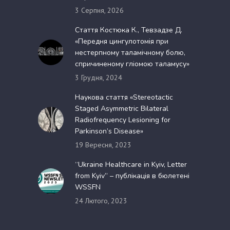
3 Серпня, 2026
Стаття Костюка К., Тевзадзе Д.
«Передня цингулотомія при
нестерпному таламічному болю,
спричиненому гліомою таламусу»
3 Грудня, 2024
Наукова стаття «Stereotactic
Staged Asymmetric Bilateral
Radiofrequency Lesioning for
Parkinson’s Disease»
19 Вересня, 2023
“Ukraine Healthcare in Kyiv, Letter
from Kyiv” – публікація в бюлетені
WSSFN
24 Лютого, 2023