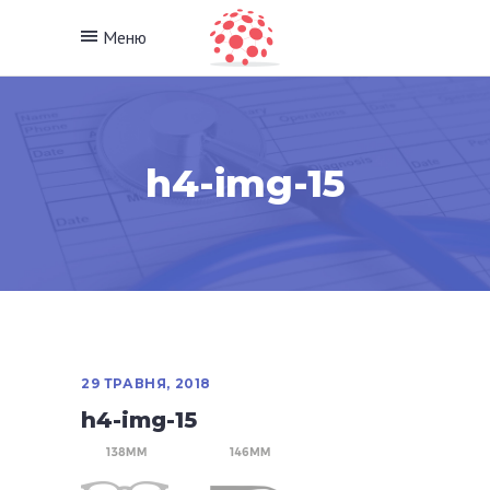
Меню
h4-img-15
29 ТРАВНЯ, 2018
h4-img-15