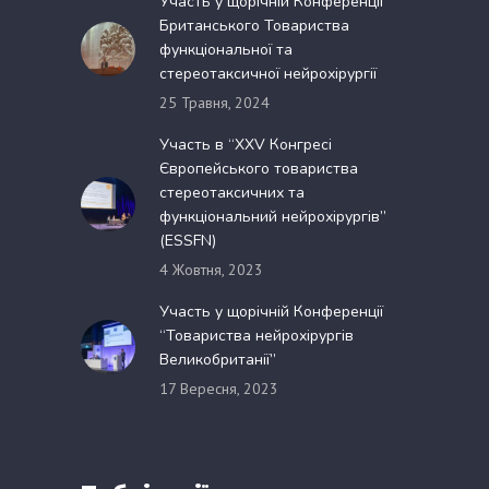
Участь у щорічній Конференції
Британського Товариства
функціональної та
стереотаксичної нейрохірургії
25 Травня, 2024
Участь в “XXV Конгресі
Європейського товариства
стереотаксичних та
функціональний нейрохірургів”
(ESSFN)
4 Жовтня, 2023
Участь у щорічній Конференції
“Товариства нейрохірургів
Великобританії”
17 Вересня, 2023