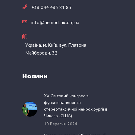
+38 044 483 81 83
info@neuroclinic.org.ua
Україна, м. Київ, вул. Платона
Майбороди, 32
Новини
XX Світовий конгрес з
функціональної та
стереотаксичної нейрохірургії в
Чикаго (США)
10 Вересня, 2024