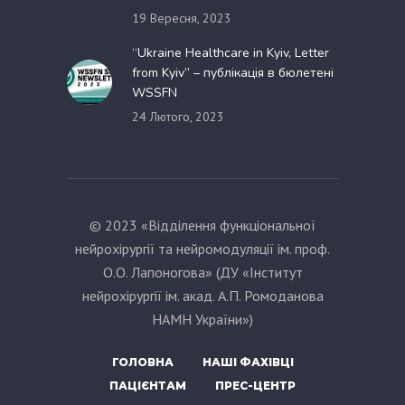
19 Вересня, 2023
“Ukraine Healthcare in Kyiv, Letter
from Kyiv” – публікація в бюлетені
WSSFN
24 Лютого, 2023
© 2023 «Відділення функціональної
нейрохірургії та нейромодуляції ім. проф.
О.О. Лапоногова» (ДУ «Інститут
нейрохірургії ім. акад. А.П. Ромоданова
НАМН України»)
ГОЛОВНА
НАШІ ФАХІВЦІ
ПАЦІЄНТАМ
ПРЕС-ЦЕНТР