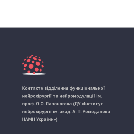
Контакти відділення функціональної
нейрохірургії та нейромодуляції ім.
проф. О.О. Лапоногова (ДУ «Інститут
нейрохірургії ім. акад. А. П. Ромоданова
НАМН України»)