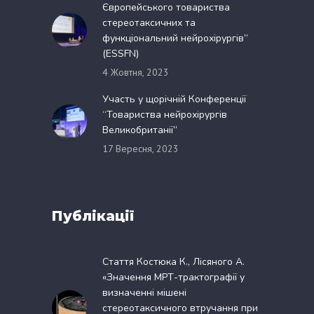
Європейського товариства
стереотаксичних та
функціональний нейрохірургів”
(ESSFN)
4 Жовтня, 2023
Участь у щорічній Конференції
“Товариства нейрохірургів
Великобританії”
17 Вересня, 2023
Публікації
Стаття Костюка К., Лісяного А.
«Значення МРТ-трактографії у
визначенні мішені
стереотаксичного втручання при