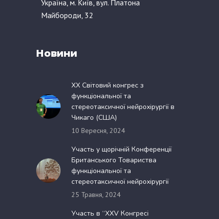
Україна, м. Київ, вул. Платона
Майбороди, 32
Новини
XX Світовий конгрес з
функціональної та
стереотаксичної нейрохірургії в
Чикаго (США)
10 Вересня, 2024
Участь у щорічній Конференції
Британського Товариства
функціональної та
стереотаксичної нейрохірургії
25 Травня, 2024
Участь в “XXV Конгресі