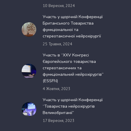
10 Вересня, 2024
Участь у щорічній Конференції
Британського Товариства
функціональної та
стереотаксичної нейрохірургії
25 Травня, 2024
Участь в “XXV Конгресі
Європейського товариства
стереотаксичних та
функціональний нейрохірургів”
(ESSFN)
4 Жовтня, 2023
Участь у щорічній Конференції
“Товариства нейрохірургів
Великобританії”
17 Вересня, 2023