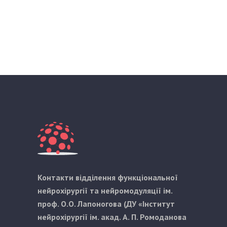
Контакти відділення функціональної
нейрохірургії та нейромодуляції ім.
проф. О.О. Лапоногова (ДУ «Інститут
нейрохірургії ім. акад. А. П. Ромоданова