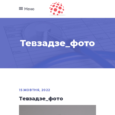
Меню
Тевзадзе_фото
15 ЖОВТНЯ, 2022
Тевзадзе_фото