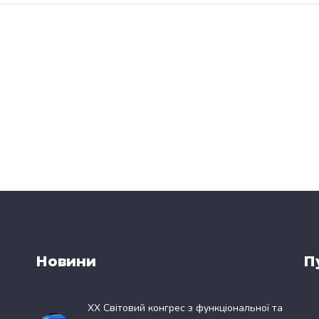
Новини
П
XX Світовий конгрес з функціональної та