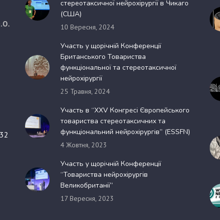
стереотаксичної нейрохірургії в Чикаго
(США)
.О.
10 Вересня, 2024
Участь у щорічній Конференції
Британського Товариства
функціональної та стереотаксичної
нейрохірургії
25 Травня, 2024
Участь в “XXV Конгресі Європейського
товариства стереотаксичних та
функціональний нейрохірургів” (ESSFN)
 32
4 Жовтня, 2023
Участь у щорічній Конференції
“Товариства нейрохірургів
Великобританії”
17 Вересня, 2023