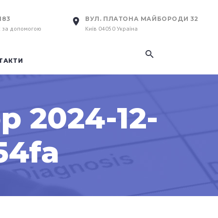
183
ВУЛ. ПЛАТОНА МАЙБОРОДИ 32
с за допомогою
Київ 04050 Україна
ТАКТИ
 2024-12-
54fa