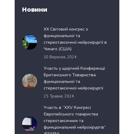
Новини
XX Світовий конгрес з
функціональної та
стереотаксичної нейрохірургії в
Чикаго (США)
10 Вересня, 2024
Участь у щорічній Конференції
Британського Товариства
функціональної та
стереотаксичної нейрохірургії
25 Травня, 2024
Участь в “XXV Конгресі
Європейського товариства
стереотаксичних та
функціональний нейрохірургів”
(ESSFN)