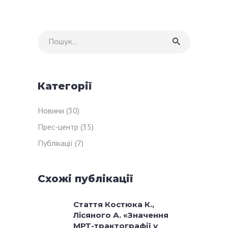
Шукати:
Категорії
Новини
(30)
Прес-центр
(35)
Публікації
(7)
Схожі публікації
Стаття Костюка К.,
Лісяного А. «Значення
МРТ-трактографії у