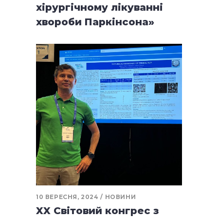
хірургічному лікуванні
хвороби Паркінсона»
10 ВЕРЕСНЯ, 2024
НОВИНИ
XX Світовий конгрес з