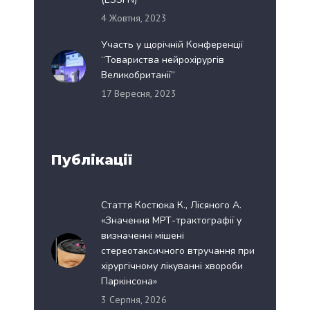
4 Жовтня, 2023
Участь у щорічній Конференції
“Товариства нейрохірургів
Великобританії”
17 Вересня, 2023
Публікації
Стаття Костюка К., Лісяного А.
«Значення МРТ-трактографії у
визначенні мішені
стереотаксичного втручання при
хірургічному лікуванні хвороби
Паркінсона»
3 Серпня, 2026