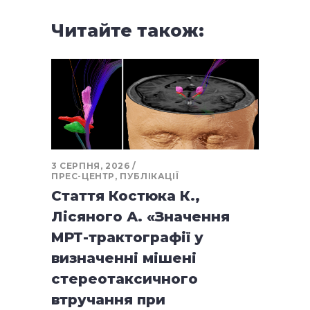
Читайте також:
3 СЕРПНЯ, 2026
ПРЕС-ЦЕНТР
,
ПУБЛІКАЦІЇ
Стаття Костюка К.,
Лісяного А. «Значення
МРТ-трактографії у
визначенні мішені
стереотаксичного
втручання при