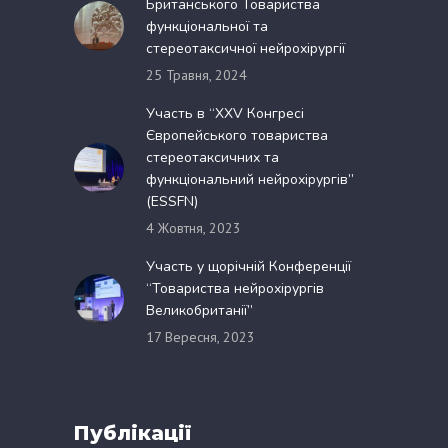
Британського Товариства
функціональної та
стереотаксичної нейрохірургії
25 Травня, 2024
Участь в “XXV Конгресі
Європейського товариства
стереотаксичних та
функціональний нейрохірургів”
(ESSFN)
4 Жовтня, 2023
Участь у щорічній Конференції
“Товариства нейрохірургів
Великобританії”
17 Вересня, 2023
Публікації