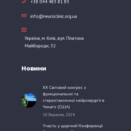
+38 044 483 81 83
info@neuroclinic.org.ua
Україна, м. Київ, вул. Платона
Майбороди, 32
Новини
XX Світовий конгрес з
функціональної та
стереотаксичної нейрохірургії в
Чикаго (США)
10 Вересня, 2024
Участь у щорічній Конференції