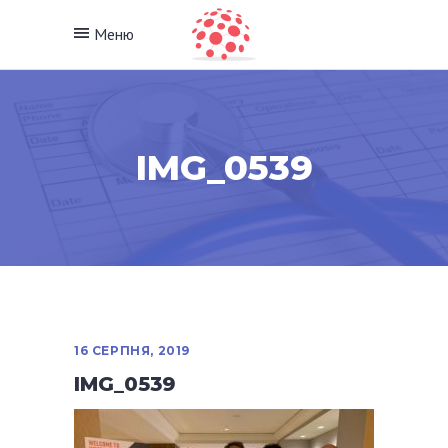
Меню
IMG_0539
16 СЕРПНЯ, 2019
IMG_0539