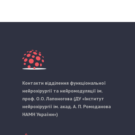
Контакти відділення функціональної
нейрохірургії та нейромодуляції ім.
проф. О.О. Лапоногова (ДУ «Інститут
нейрохірургії ім. акад. А. П. Ромоданова
НАМН України»)