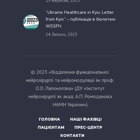
19 Вересня, 2023
“Ukraine Healthcare in Kyiv, Letter
from Kyiv” – публікація в бюлетені
WSSFN
24 Лютого, 2023
© 2023 «Відділення функціональної
нейрохірургії та нейромодуляції ім. проф.
О.О. Лапоногова» (ДУ «Інститут
нейрохірургії ім. акад. А.П. Ромоданова
НАМН України»)
ГОЛОВНА
НАШІ ФАХІВЦІ
ПАЦІЄНТАМ
ПРЕС-ЦЕНТР
КОНТАКТИ