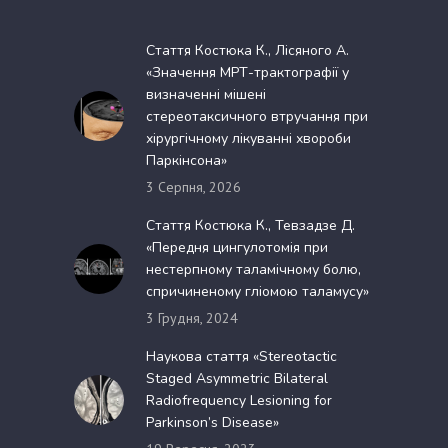
Стаття Костюка К., Лісяного А.
«Значення МРТ-трактографії у
визначенні мішені
стереотаксичного втручання при
хірургічному лікуванні хвороби
Паркінсона»
3 Серпня, 2026
Стаття Костюка К., Тевзадзе Д.
«Передня цингулотомія при
нестерпному таламічному болю,
спричиненому гліомою таламусу»
3 Грудня, 2024
Наукова стаття «Stereotactic
Staged Asymmetric Bilateral
Radiofrequency Lesioning for
Parkinson’s Disease»