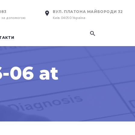
183
ВУЛ. ПЛАТОНА МАЙБОРОДИ 32
с за допомогою
Київ 04050 Україна
ТАКТИ
-06 at