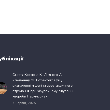
ублікації
Стаття Костюка К., Лісяного А.
«Значення МРТ-трактографії у
визначенні мішені стереотаксичного
втручання при хірургічному лікуванні
хвороби Паркінсона»
3 Серпня, 2026