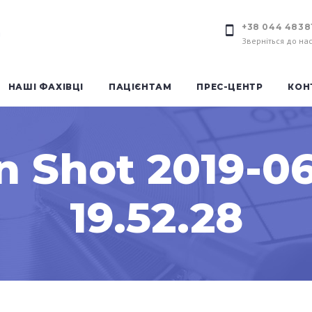
+38 044 4838
Зверніться до на
НАШІ ФАХІВЦІ
ПАЦІЄНТАМ
ПРЕС-ЦЕНТР
КОН
n Shot 2019-06
19.52.28