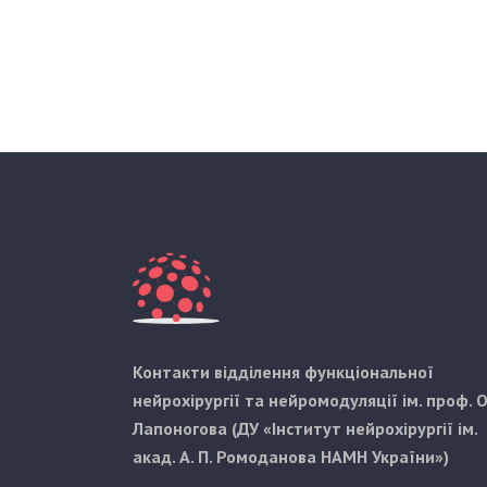
Контакти відділення функціональної
нейрохірургії та нейромодуляції ім. проф. О
Лапоногова (ДУ «Інститут нейрохірургії ім.
акад. А. П. Ромоданова НАМН України»)