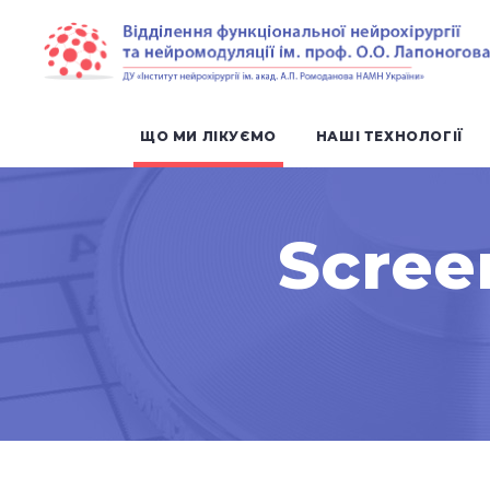
ЩО МИ ЛІКУЄМО
НАШІ ТЕХНОЛОГІЇ
Scree