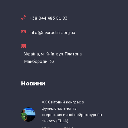
+38 044 483 81 83
info@neuroclinic.org.ua
Україна, м. Київ, вул. Платона
Майбороди, 32
Новини
XX Світовий конгрес з
функціональної та
стереотаксичної нейрохірургії в
Чикаго (США)