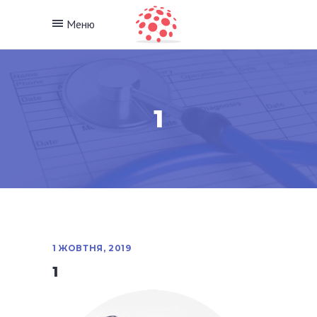
Меню
1
1 ЖОВТНЯ, 2019
1