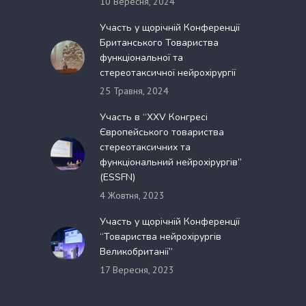
10 Вересня, 2024
Участь у щорічній Конференції
Британського Товариства
функціональної та
стереотаксичної нейрохірургії
25 Травня, 2024
Участь в “XXV Конгресі
Європейського товариства
стереотаксичних та
функціональний нейрохірургів”
(ESSFN)
4 Жовтня, 2023
Участь у щорічній Конференції
“Товариства нейрохірургів
Великобританії”
17 Вересня, 2023