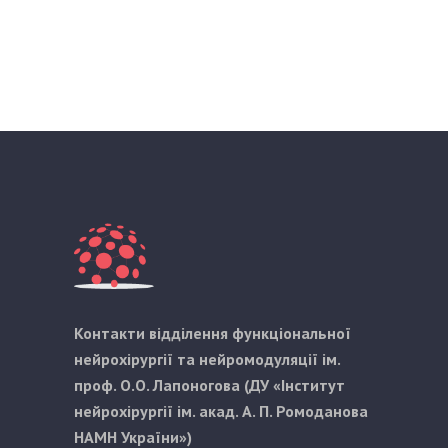
Контакти відділення функціональної
нейрохірургії та нейромодуляції ім.
проф. О.О. Лапоногова (ДУ «Інститут
нейрохірургії ім. акад. А. П. Ромоданова
НАМН України»)