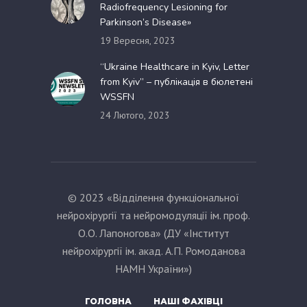
Radiofrequency Lesioning for
Parkinson’s Disease»
19 Вересня, 2023
“Ukraine Healthcare in Kyiv, Letter
from Kyiv” – публікація в бюлетені
WSSFN
24 Лютого, 2023
© 2023 «Відділення функціональної
нейрохірургії та нейромодуляції ім. проф.
О.О. Лапоногова» (ДУ «Інститут
нейрохірургії ім. акад. А.П. Ромоданова
НАМН України»)
ГОЛОВНА
НАШІ ФАХІВЦІ