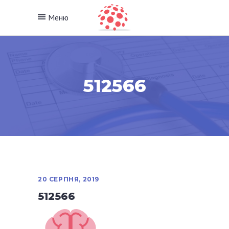
Меню
512566
20 СЕРПНЯ, 2019
512566