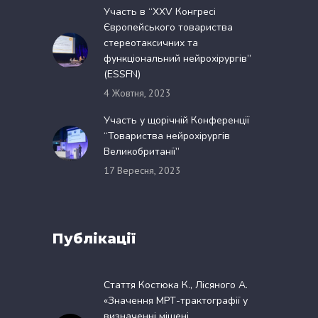
Участь в “XXV Конгресі
Європейського товариства
стереотаксичних та
функціональний нейрохірургів”
(ESSFN)
4 Жовтня, 2023
Участь у щорічній Конференції
“Товариства нейрохірургів
Великобританії”
17 Вересня, 2023
Публікації
Стаття Костюка К., Лісяного А.
«Значення МРТ-трактографії у
визначенні мішені