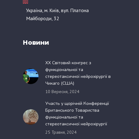
Україна, м. Київ, вул. Платона
Майбороди, 32
Новини
XX Світовий конгрес з
функціональної та
стереотаксичної нейрохірургії в
Чикаго (США)
10 Вересня, 2024
Участь у щорічній Конференції
Британського Товариства
функціональної та
стереотаксичної нейрохірургії
25 Травня, 2024