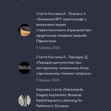
Стаття Костюка К., Лісяного А.
«Значення МРТ-трактографії у
визначенні мішені
стереотаксичного втручання при
хірургічному лікуванні хвороби
Паркінсона»
3 Серпня, 2026
Стаття Костюка К., Тевзадзе Д.
«Передня цингулотомія при
нестерпному таламічному болю,
спричиненому гліомою таламусу»
3 Грудня, 2024
Наукова стаття «Stereotactic
Staged Asymmetric Bilateral
Radiofrequency Lesioning for
Parkinson’s Disease»