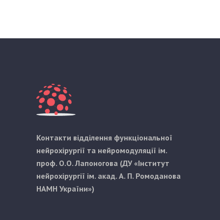
Контакти відділення функціональної
нейрохірургії та нейромодуляції ім.
проф. О.О. Лапоногова (ДУ «Інститут
нейрохірургії ім. акад. А. П. Ромоданова
НАМН України»)