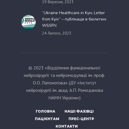
19 Вересня, 2023
“Ukraine Healthcare in Kyiv, Letter
from Kyiv” – публікація в бюлетені
WSSFN
24 Лютого, 2023
© 2023 «Відділення функціональної
нейрохірургії та нейромодуляції ім. проф.
О.О. Лапоногова» (ДУ «Інститут
нейрохірургії ім. акад. А.П. Ромоданова
НАМН України»)
ГОЛОВНА
НАШІ ФАХІВЦІ
ПАЦІЄНТАМ
ПРЕС-ЦЕНТР
КОНТАКТИ