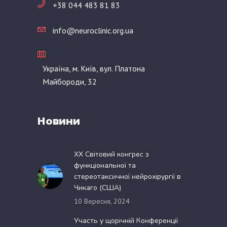
+38 044 483 81 83
info@neuroclinic.org.ua
Україна, м. Київ, вул. Платона
Майбороди, 32
Новини
XX Світовий конгрес з
функціональної та
стереотаксичної нейрохірургії в
Чикаго (США)
10 Вересня, 2024
Участь у щорічній Конференції