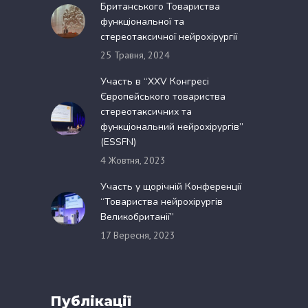
Британського Товариства
функціональної та
стереотаксичної нейрохірургії
25 Травня, 2024
Участь в “XXV Конгресі
Європейського товариства
стереотаксичних та
функціональний нейрохірургів”
(ESSFN)
4 Жовтня, 2023
Участь у щорічній Конференції
“Товариства нейрохірургів
Великобританії”
17 Вересня, 2023
Публікації