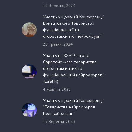
10 Вересня, 2024
Участь у щорічній Конференції
Британського Товариства
функціональної та
стереотаксичної нейрохірургії
25 Травня, 2024
Участь в “XXV Конгресі
Європейського товариства
стереотаксичних та
функціональний нейрохірургів”
(ESSFN)
4 Жовтня, 2023
Участь у щорічній Конференції
“Товариства нейрохірургів
Великобританії”
17 Вересня, 2023