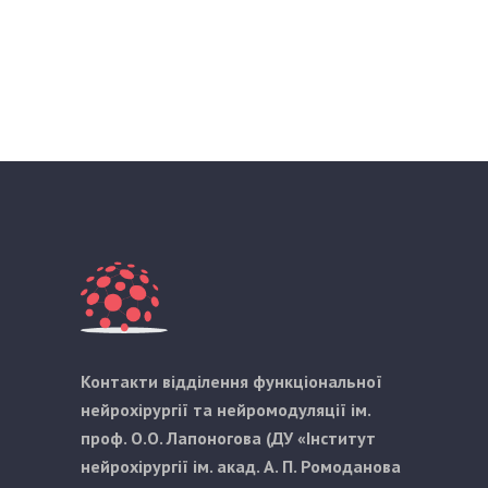
Контакти відділення функціональної
нейрохірургії та нейромодуляції ім.
проф. О.О. Лапоногова (ДУ «Інститут
нейрохірургії ім. акад. А. П. Ромоданова